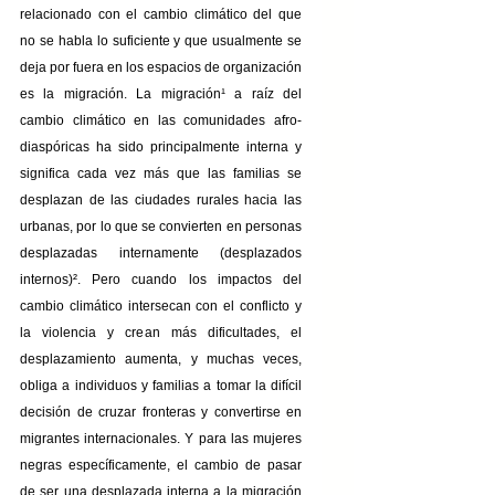
relacionado con el cambio climático del que 
no se habla lo suficiente y que usualmente se 
deja por fuera en los espacios de organización 
es la migración. La migración¹ a raíz del 
cambio climático en las comunidades afro-
diaspóricas ha sido principalmente interna y 
significa cada vez más que las familias se 
desplazan de las ciudades rurales hacia las 
urbanas, por lo que se convierten en personas 
desplazadas internamente (desplazados 
internos)². Pero cuando los impactos del 
cambio climático intersecan con el conflicto y 
la violencia y crean más dificultades, el 
desplazamiento aumenta, y muchas veces, 
obliga a individuos y familias a tomar la difícil 
decisión de cruzar fronteras y convertirse en 
migrantes internacionales. Y para las mujeres 
negras específicamente, el cambio de pasar 
de ser una desplazada interna a la migración 