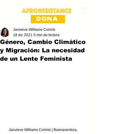
DONA
Janvieve Williams Comrie
18 dic 2021
5 min de lectura
Género, Cambio Climático
y Migración: La necesidad
de un Lente Feminista
Janvieve Williams Comrie | Buenaventura, 