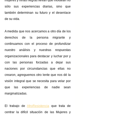
mujeres y niñas negras llevan que moldean no 
sólo sus experiencias diarias, sino que 
también determinan su futuro y el desenlace 
de su vida.
A medida que nos acercamos a otro día de los 
derechos de la persona migrante y 
continuamos con el proceso de profundizar 
nuestro análisis y nuestras respuestas 
organizacionales para destacar y luchar por y 
con las personas forzadas a dejar sus 
naciones por circunstancias que ellas no 
crearon, agreguemos otro lente que nos dé la 
visión integral que se necesita para velar por 
que las experiencias de nadie sean 
marginalizadas.
El trabajo de 
AfroResistencia
 que trata de 
centrar la difícil situación de las Mujeres y 