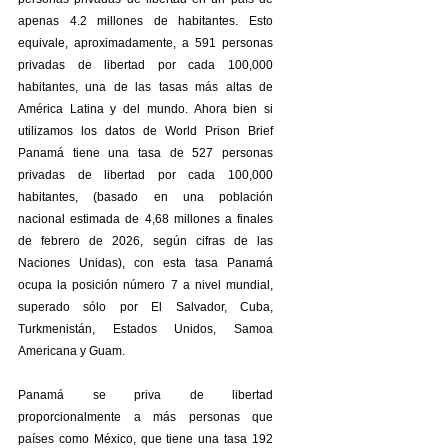
apenas 4.2 millones de habitantes. Esto 
equivale, aproximadamente, a 591 personas 
privadas de libertad por cada 100,000 
habitantes, una de las tasas más altas de 
América Latina y del mundo. Ahora bien si 
utilizamos los datos de World Prison Brief 
Panamá tiene una tasa de 527 personas 
privadas de libertad por cada 100,000 
habitantes, (
basado en una población 
nacional estimada de 4,68 millones a finales 
de febrero de 2026, según cifras de las 
Naciones Unidas), con esta tasa Panamá 
ocupa la posición número 7 a nivel mundial, 
superado sólo por El Salvador, Cuba, 
Turkmenistán, Estados Unidos, Samoa 
Americana y Guam.
Panamá se priva de libertad 
proporcionalmente a más personas que 
países como México, que tiene una tasa 192 