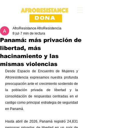
DONA
AfroResistance AfroResistencia
8 jul
7 min de lectura
Panamá: más privación de
libertad, más
hacinamiento y las
mismas violencias
Desde Espacio de Encuentro de Mujeres y 
Afroresistencia expresamos nuestra profunda 
preocupación ante el crecimiento sostenido de 
la población privada de libertad y la 
consolidación de respuestas centradas en el 
castigo como principal estrategia de seguridad 
en Panamá.
Hasta abril de 2026, Panamá registró 24,831 
personas privadas de libertad en un país de 