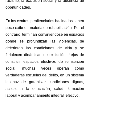
racismo, la exclusión social y la ausencia de 
oportunidades.
En los centros penitenciarios hacinados tienen 
poco éxito en materia de rehabilitación. Por el 
contrario, terminan convirtiéndose en espacios 
donde se profundizan las violencias, se 
deterioran las condiciones de vida y se 
fortalecen dinámicas de exclusión. Lejos de 
constituir espacios efectivos de reinserción 
social, muchas veces operan como 
verdaderas escuelas del delito, en un sistema 
incapaz de garantizar condiciones dignas, 
acceso a la educación, salud, formación 
laboral y acompañamiento integral  efectivo.