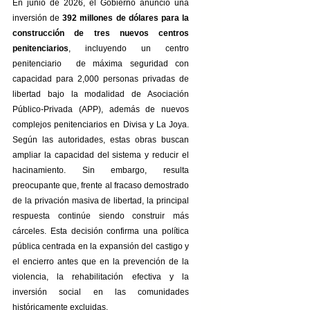
En junio de 2026, el Gobierno anunció una 
inversión de 
392 millones de dólares para la 
construcción de tres nuevos centros 
penitenciarios
, incluyendo un centro 
penitenciario  de máxima seguridad con 
capacidad para 2,000 personas privadas de 
libertad bajo la modalidad de Asociación 
Público-Privada (APP), además de nuevos 
complejos penitenciarios en Divisa y La Joya. 
Según las autoridades, estas obras buscan 
ampliar la capacidad del sistema y reducir el 
hacinamiento. Sin embargo, resulta 
preocupante que, frente al fracaso demostrado 
de la privación masiva de libertad, la principal 
respuesta continúe siendo construir más 
cárceles. Esta decisión confirma una política 
pública centrada en la expansión del castigo y 
el encierro antes que en la prevención de la 
violencia, la rehabilitación efectiva y la 
inversión social en las comunidades 
históricamente excluidas.