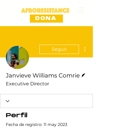
DONA
Más acciones
Seguir
Escritor
Janvieve Williams Comrie
Executive Director
Perfil
Fecha de registro: 11 may 2023