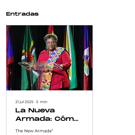
Entradas
21 jul 2025
∙
5
min
La Nueva
Armada: Cómo
el Poder
The New Armada"