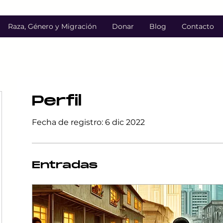
Raza, Género y Migración
Donar
Blog
Contacto
Perfil
Fecha de registro: 6 dic 2022
Entradas