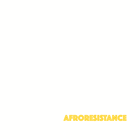
409 Morris Park Ave, Bronx, NY 10