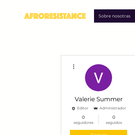
Sobre nosotras
Más acciones
Valerie Summer
Editor
Administrador
0
0
seguidores
seguidos