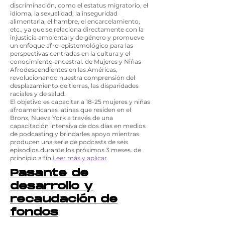
discriminación, como el estatus migratorio, el
idioma, la sexualidad, la inseguridad
alimentaria, el hambre, el encarcelamiento,
etc., ya que se relaciona directamente con la
injusticia ambiental y de género y promueve
un enfoque afro-epistemológico para las
perspectivas centradas en la cultura y el
conocimiento ancestral. de Mujeres y Niñas
Afrodescendientes en las Américas,
revolucionando nuestra comprensión del
desplazamiento de tierras, las disparidades
raciales y de salud.
El objetivo es capacitar a 18-25 mujeres y niñas
afroamericanas latinas que residen en el
Bronx, Nueva York a través de una
capacitación intensiva de dos días en medios
de podcasting y brindarles apoyo mientras
producen una serie de podcasts de seis
episodios durante los próximos 3 meses. de
principio a fin.
Leer más y aplicar
Pasante de
desarrollo y
recaudación de
fondos