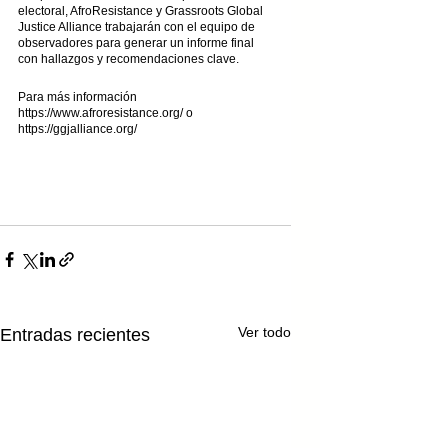
electoral, AfroResistance y Grassroots Global 
Justice Alliance trabajarán con el equipo de 
observadores para generar un informe final 
con hallazgos y recomendaciones clave.
Para más información 
https://www.afroresistance.org/ o 
https://ggjalliance.org/
Ver todo
Entradas recientes