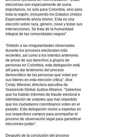
elecciónes son especialmente de suma 
importancia, no solo para Colombia, sino para 
toda la región, incluyendo los Estados Unidos. 
Especialmente ahora mismo. Esta es una 
elección sobre raza, género, clase y todas sus 
intersecciones. Se trata de la humanidad 
integral de las comunidades negras”.
“Debido a las irregularidades observadas 
durante los procesos electorales más 
recientes, así como a los intentos anteriores 
de privar de sus derechos a grupos de 
personas en Colombia, esta delegación está 
allí para dar testimonio del proceso 
democrático de las personas que votan por 
sus líderes en esta elección crítica”, dice 
Cindy. Wiesner, directora ejecutiva de 
Grassroots Global Justice Alliance. “Sabemos 
que ha habido informes de fraude electoral e 
intimidación de votantes que han impedido 
que los ciudadanos colombianos voten en el 
pasado. Esta delegación reúne a expertas en 
sus respectivos campos para acompañar el 
proceso de observación legal para garantizar 
elecciones justas”.
Después de la conclusión del proceso 