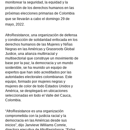
monitorear la seguridad, la equidad y la 
protección de los derechos humanos en las 
próximas elecciones primarias de Colombia 
que se llevarán a cabo el domingo 29 de 
mayo, 2022.
AfroResistance, una organización de defensa 
y construcción de solidaridad enfocada en los 
derechos humanos de las Mujeres y Niñas 
Negras en las Américas y Grassroots Global 
Justice, una alianza multirracial y 
multisectorial que construye un movimiento de 
base por la paz, la democracia y un mundo 
sostenible, se ha reunido un equipo de 
expertos que han sido acreditados por las 
autoridades electorales colombianas. Este 
equipo, formado por mujeres negras y 
mujeres de color de todo Estados Unidos y 
América, se desplegará en ubicaciones 
seleccionadas en todo el Valle del Cauca, 
Colombia.
“AfroResistance es una organización 
comprometida con la justicia racial y la 
democracia en las Américas desde sus 
inicios”, dijo Janvieve Williams Comrie, 
directora ejecutiva de AfroResistance. “Estas 