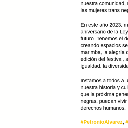
nuestra comunidad, 
las mujeres trans ne
En este año 2023, ma
aniversario de la Le
futuro. Tenemos el d
creando espacios seg
marimba, la alegría d
edición del festival,
igualdad, la diversi
Instamos a todos a u
nuestra historia y c
que la próxima gener
negras, puedan vivir 
derechos humanos.
#PetronioAlvarez
, 