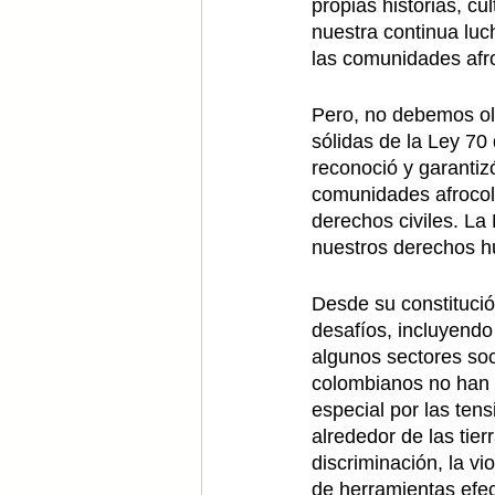
propias historias, cu
nuestra continua luch
las comunidades afr
Pero, no debemos olv
sólidas de la Ley 70
reconoció y garantizó
comunidades afrocol
derechos civiles. La
nuestros derechos 
Desde su constitució
desafíos, incluyendo
algunos sectores soc
colombianos no han r
especial por las ten
alrededor de las tier
discriminación, la vi
de herramientas efect