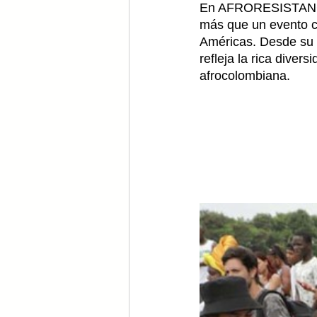
En AFRORESISTANCE, 
más que un evento cu
Américas. Desde su i
refleja la rica divers
afrocolombiana.