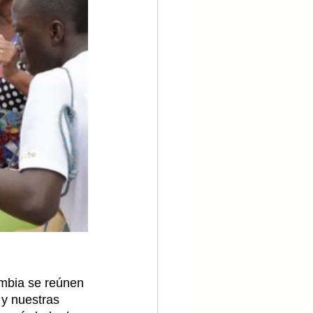
ombia se reúnen 
 y nuestras 