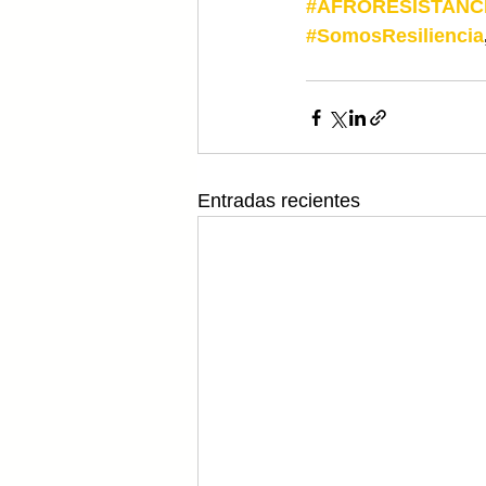
#AFRORESISTANC
#SomosResiliencia
Entradas recientes