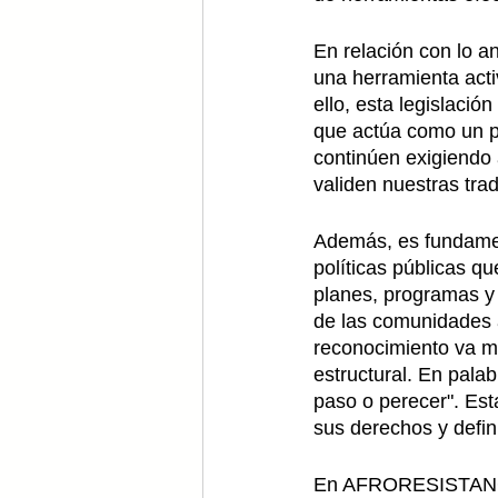
En relación con lo an
una herramienta acti
ello, esta legislaci
que actúa como un p
continúen exigiendo 
validen nuestras trad
Además, es fundamen
políticas públicas q
planes, programas y 
de las comunidades af
reconocimiento va má
estructural. En pala
paso o perecer". Est
sus derechos y defin
En AFRORESISTANCE,