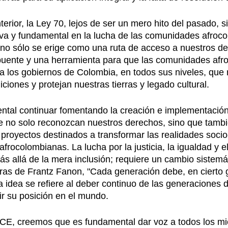
terior, la Ley 70, lejos de ser un mero hito del pasado, s
va y fundamental en la lucha de las comunidades afroco
ón no sólo se erige como una ruta de acceso a nuestros de
uente y una herramienta para que las comunidades afr
a los gobiernos de Colombia, en todos sus niveles, que 
iciones y protejan nuestras tierras y legado cultural.
tal continuar fomentando la creación e implementación 
ue no solo reconozcan nuestros derechos, sino que tamb
proyectos destinados a transformar las realidades soci
rocolombianas. La lucha por la justicia, la igualdad y el
s allá de la mera inclusión; requiere un cambio sistemát
bras de Frantz Fanon, "Cada generación debe, en cierto g
a idea se refiere al deber continuo de las generaciones d
ir su posición en el mundo.
 creemos que es fundamental dar voz a todos los mi