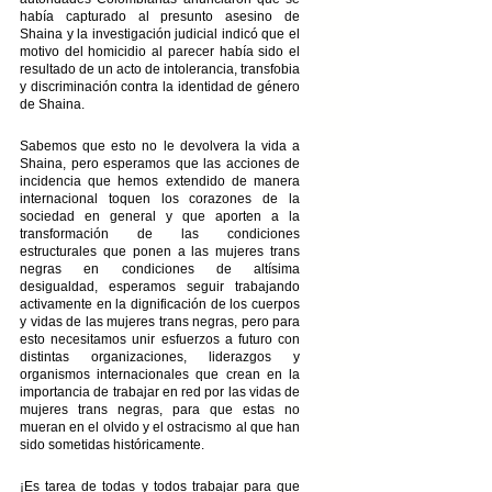
había capturado al presunto asesino de 
Shaina y la investigación judicial indicó que el 
motivo del homicidio al parecer había sido el 
resultado de un acto de intolerancia, transfobia 
y discriminación contra la identidad de género 
de Shaina. 
Sabemos que esto no le devolvera la vida a  
Shaina, pero esperamos que las acciones de 
incidencia que hemos extendido de manera 
internacional toquen los corazones de la 
sociedad en general y que aporten a la 
transformación de las condiciones 
estructurales que ponen a las mujeres trans 
negras en condiciones de altísima 
desigualdad, esperamos seguir trabajando 
activamente en la dignificación de los cuerpos 
y vidas de las mujeres trans negras, pero para 
esto necesitamos unir esfuerzos a futuro con 
distintas organizaciones, liderazgos y 
organismos internacionales que crean en la 
importancia de trabajar en red por las vidas de 
mujeres trans negras, para que estas no 
mueran en el olvido y el ostracismo al que han 
sido sometidas históricamente.
¡Es tarea de todas y todos trabajar para que 