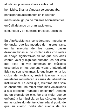
aturdidas, pues unas horas antes del 
homicidio, Shaina Vanessa se encontraba 
participando activamente en la reunión 
mensual del grupo de mujeres Afroresistentes 
en Cali, dejando un gran vacío en su 
comunidad y en nuestros procesos sociales. 
En AfroResistencia consideramos importante 
denunciar que las muertes de mujeres trans, 
en la mayoría de los casos, pasan 
desapercibidas al no contar éstas con redes 
de apoyo significativas en las que sus vidas 
cobren valor y dignidad humana, es por esto 
que ellas se ven inmersas en múltiples 
escenarios en los que sus vidas e integridad 
física no son relevantes, lo que incrementa los 
ciclos de violencia, revictimización y sus 
realidades recrudecen a causa del abandono 
institucional. Es decir que, mientras más sola 
se encuentre una mujer trans más violaciones 
a sus derechos humanos encontrará. Shaina 
fue un ejemplo de ello; fue una mujer que se 
enfrentó a la injusticia en las cárceles, luego 
en las calles donde fue vulnerada al punto de 
que su cuerpo podía dar cuenta de las 