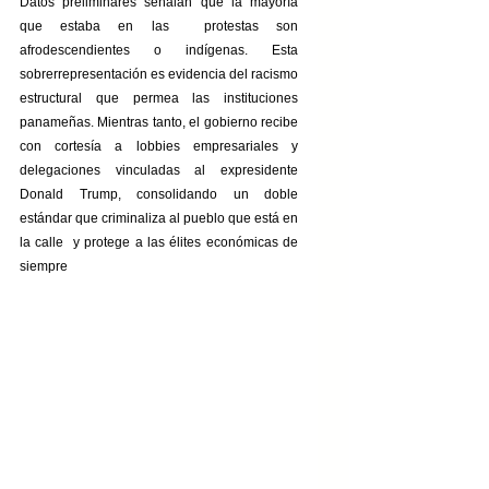
Datos preliminares señalan que la mayoría 
que estaba en las  protestas son 
afrodescendientes o indígenas. Esta 
sobrerrepresentación es evidencia del racismo 
estructural que permea las instituciones 
panameñas. Mientras tanto, el gobierno recibe 
con cortesía a lobbies empresariales y 
delegaciones vinculadas al expresidente 
Donald Trump, consolidando un doble 
estándar que criminaliza al pueblo que está en 
la calle  y protege a las élites económicas de 
siempre