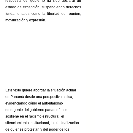
respuesta del gobierno ha sido declarar un 
estado de excepción, suspendiendo derechos 
fundamentales como la libertad de reunión, 
movilización y expresión.
Este texto quiere abordar la situación actual 
en Panamá desde una perspectiva crítica, 
evidenciando cómo el autoritarismo 
emergente del gobierno panameño se 
sostiene en el racismo estructural, el 
silenciamiento institucional, la criminalización 
de quienes protestan y del poder de los 